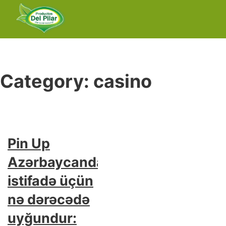
Category:
casino
Pin Up
Azərbaycanda
istifadə üçün
nə dərəcədə
uyğundur: