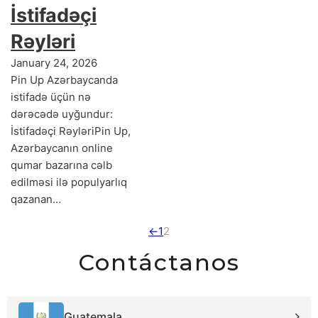
İstifadəçi
Rəyləri
January 24, 2026
Pin Up Azərbaycanda
istifadə üçün nə
dərəcədə uyğundur:
İstifadəçi RəyləriPin Up,
Azərbaycanın online
qumar bazarına cəlb
edilməsi ilə populyarlıq
qazanan…
←
1
2
Contáctanos
Guatemala