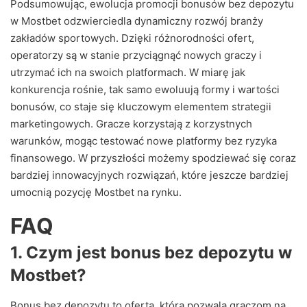
Podsumowując, ewolucja promocji bonusów bez depozytu
w Mostbet odzwierciedla dynamiczny rozwój branży
zakładów sportowych. Dzięki różnorodności ofert,
operatorzy są w stanie przyciągnąć nowych graczy i
utrzymać ich na swoich platformach. W miarę jak
konkurencja rośnie, tak samo ewoluują formy i wartości
bonusów, co staje się kluczowym elementem strategii
marketingowych. Gracze korzystają z korzystnych
warunków, mogąc testować nowe platformy bez ryzyka
finansowego. W przyszłości możemy spodziewać się coraz
bardziej innowacyjnych rozwiązań, które jeszcze bardziej
umocnią pozycję Mostbet na rynku.
FAQ
1. Czym jest bonus bez depozytu w
Mostbet?
Bonus bez depozytu to oferta, która pozwala graczom na