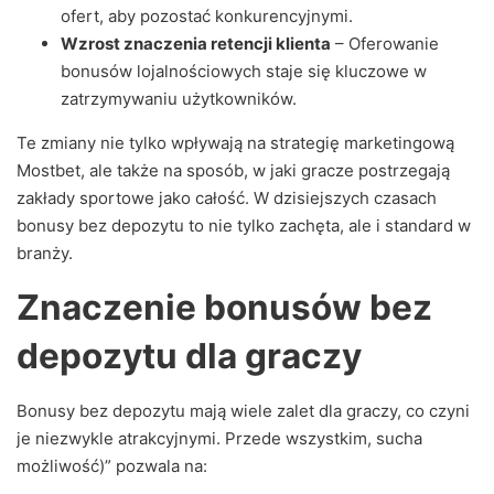
ofert, aby pozostać konkurencyjnymi.
Wzrost znaczenia retencji klienta
– Oferowanie
bonusów lojalnościowych staje się kluczowe w
zatrzymywaniu użytkowników.
Te zmiany nie tylko wpływają na strategię marketingową
Mostbet, ale także na sposób, w jaki gracze postrzegają
zakłady sportowe jako całość. W dzisiejszych czasach
bonusy bez depozytu to nie tylko zachęta, ale i standard w
branży.
Znaczenie bonusów bez
depozytu dla graczy
Bonusy bez depozytu mają wiele zalet dla graczy, co czyni
je niezwykle atrakcyjnymi. Przede wszystkim, sucha
możliwość)” pozwala na: