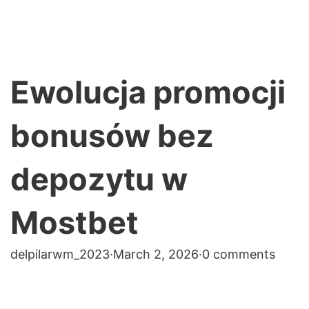
Ewolucja promocji
bonusów bez
depozytu w
Mostbet
delpilarwm_2023
·
March 2, 2026
·
0 comments