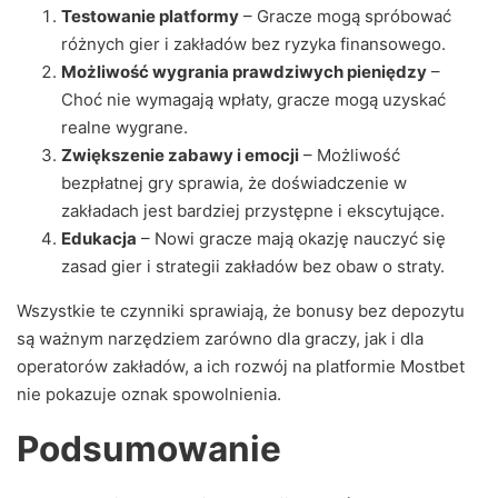
Testowanie platformy
– Gracze mogą spróbować
różnych gier i zakładów bez ryzyka finansowego.
Możliwość wygrania prawdziwych pieniędzy
–
Choć nie wymagają wpłaty, gracze mogą uzyskać
realne wygrane.
Zwiększenie zabawy i emocji
– Możliwość
bezpłatnej gry sprawia, że doświadczenie w
zakładach jest bardziej przystępne i ekscytujące.
Edukacja
– Nowi gracze mają okazję nauczyć się
zasad gier i strategii zakładów bez obaw o straty.
Wszystkie te czynniki sprawiają, że bonusy bez depozytu
są ważnym narzędziem zarówno dla graczy, jak i dla
operatorów zakładów, a ich rozwój na platformie Mostbet
nie pokazuje oznak spowolnienia.
Podsumowanie