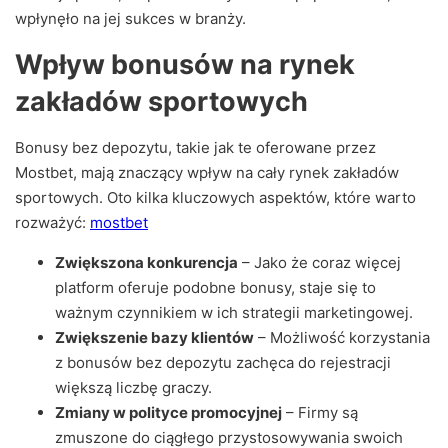
wpłynęło na jej sukces w branży.
Wpływ bonusów na rynek
zakładów sportowych
Bonusy bez depozytu, takie jak te oferowane przez
Mostbet, mają znaczący wpływ na cały rynek zakładów
sportowych. Oto kilka kluczowych aspektów, które warto
rozważyć:
mostbet
Zwiększona konkurencja
– Jako że coraz więcej
platform oferuje podobne bonusy, staje się to
ważnym czynnikiem w ich strategii marketingowej.
Zwiększenie bazy klientów
– Możliwość korzystania
z bonusów bez depozytu zachęca do rejestracji
większą liczbę graczy.
Zmiany w polityce promocyjnej
– Firmy są
zmuszone do ciągłego przystosowywania swoich