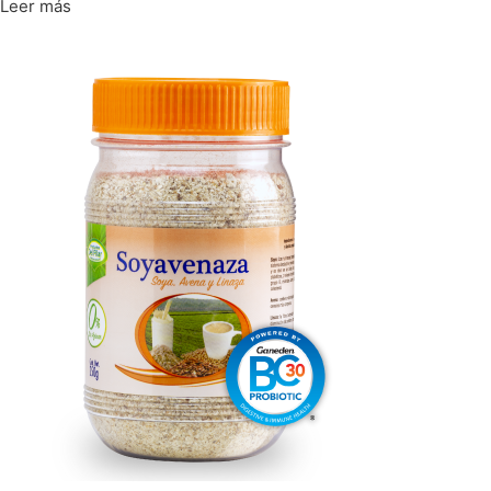
Leer más