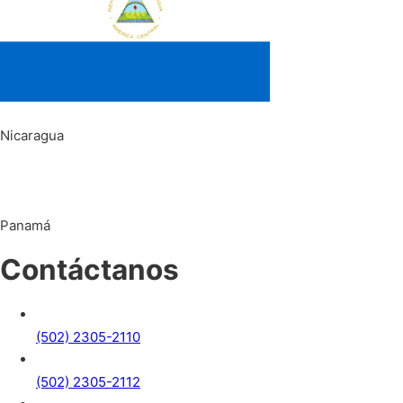
Nicaragua
Panamá
Contáctanos
(502) 2305-2110
(502) 2305-2112