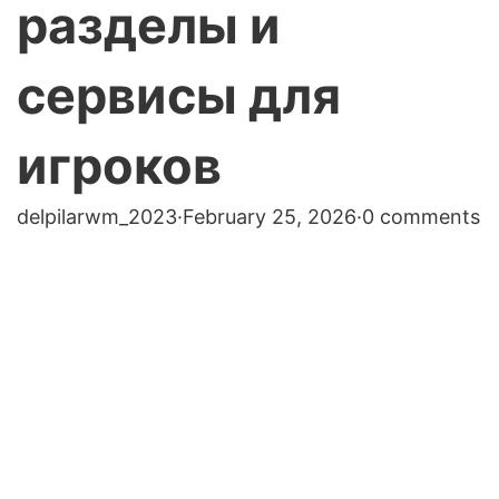
разделы и
сервисы для
игроков
delpilarwm_2023
·
February 25, 2026
·
0 comments