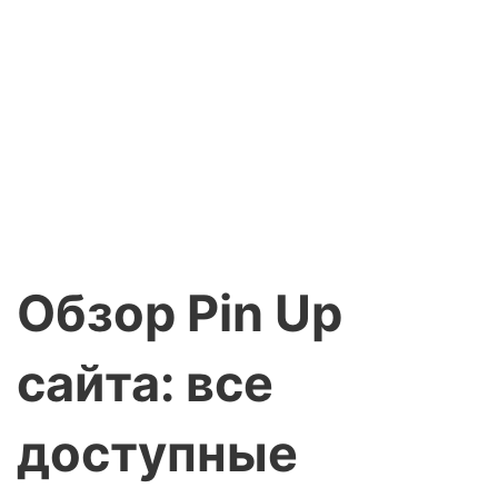
Обзор Pin Up
сайта: все
доступные