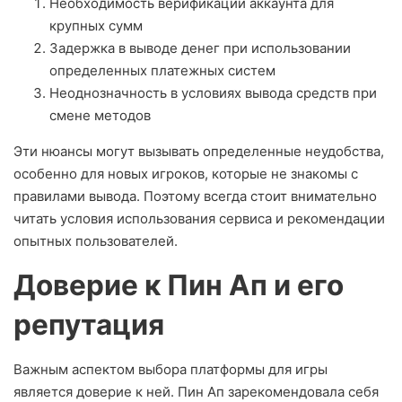
Необходимость верификации аккаунта для
крупных сумм
Задержка в выводе денег при использовании
определенных платежных систем
Неоднозначность в условиях вывода средств при
смене методов
Эти нюансы могут вызывать определенные неудобства,
особенно для новых игроков, которые не знакомы с
правилами вывода. Поэтому всегда стоит внимательно
читать условия использования сервиса и рекомендации
опытных пользователей.
Доверие к Пин Ап и его
репутация
Важным аспектом выбора платформы для игры
является доверие к ней. Пин Ап зарекомендовала себя