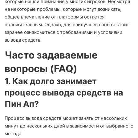
которые нашли признание у многих игроков. Несмотря
на некоторые проблемы, которые могут возникать,
общее впечатление от платформы остается
положительным. Однако, для наилучшего опыта стоит
заранее ознакомиться с требованиями и условиями
вывода средств.
Часто задаваемые
вопросы (FAQ)
1. Как долго занимает
процесс вывода средств на
Пин Ап?
Процесс вывода средств может занять от нескольких
минут до нескольких дней в зависимости от выбранного
метода.