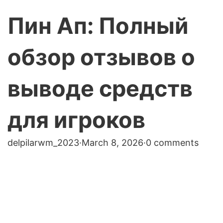
Пин Ап: Полный
обзор отзывов о
выводе средств
для игроков
delpilarwm_2023
·
March 8, 2026
·
0 comments