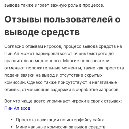
вывода также играет важную роль в процессе.
Отзывы пользователей о
выводе средств
Согласно отзывам игроков, процесс вывода средств на
Пин Ап может варьироваться от очень быстрого до
сравнительно медленного. Многие пользователи
отмечают положительные моменты, такие как простота
подачи заявки на вывод и отсутствие скрытых
комиссий. Однако также присутствуют и негативные
отзывы, отмечающие задержки в обработке запросов.
Вот что чаще всего упоминают игроки в своих отзывах:
Пин Ап вход
Простота навигации по интерфейсу сайта
Минимальные комиссии за вывод средств