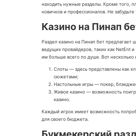
находить нужные разделы. Кроме того, п
новичков и профессионалов. Не забудьте
Казино на Пинап бе
Раздел казино на Пинап бет предлагает 
ведущих провайдеров, таких как NetEnt и
им больше всего по душе. Вот несколько
Слоты — здесь представлены как к
сюжетами;
Настольные игры — покер, блэкджек
Живое казино — возможность поигр
казино.
Каждый игрок имеет возможность попробо
для своего бюджета.
Букмекерский разд