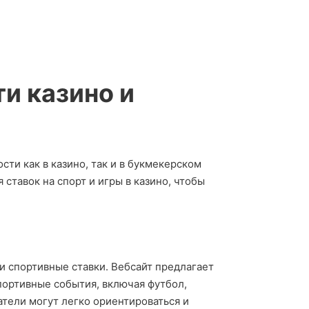
и казино и
ти как в казино, так и в букмекерском
ставок на спорт и игры в казино, чтобы
и спортивные ставки. Вебсайт предлагает
спортивные события, включая футбол,
атели могут легко ориентироваться и