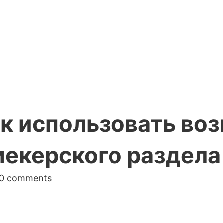
ак использовать в
мекерского раздела
0 comments