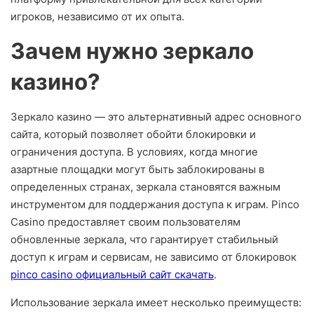
игроков, независимо от их опыта.
Зачем нужно зеркало
казино?
Зеркало казино — это альтернативный адрес основного
сайта, который позволяет обойти блокировки и
ограничения доступа. В условиях, когда многие
азартные площадки могут быть заблокированы в
определенных странах, зеркала становятся важным
инструментом для поддержания доступа к играм. Pinco
Casino предоставляет своим пользователям
обновленные зеркала, что гарантирует стабильный
доступ к играм и сервисам, не зависимо от блокировок
pinco casino официальный сайт скачать
.
Использование зеркала имеет несколько преимуществ: