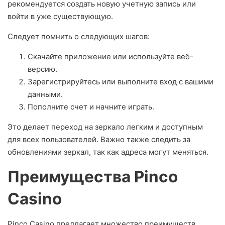
рекомендуется создать новую учетную запись или
войти в уже существующую.
Следует помнить о следующих шагов:
Скачайте приложение или используйте веб-
версию.
Зарегистрируйтесь или выполните вход с вашими
данными.
Пополните счет и начните играть.
Это делает переход на зеркало легким и доступным
для всех пользователей. Важно также следить за
обновлениями зеркал, так как адреса могут меняться.
Преимущества Pinco
Casino
Pinco Casino предлагает множество преимуществ,