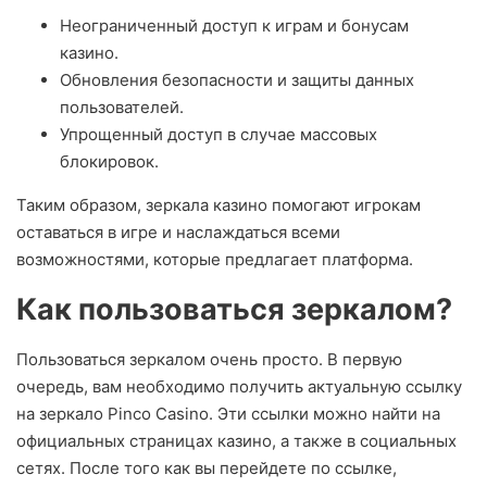
Неограниченный доступ к играм и бонусам
казино.
Обновления безопасности и защиты данных
пользователей.
Упрощенный доступ в случае массовых
блокировок.
Таким образом, зеркала казино помогают игрокам
оставаться в игре и наслаждаться всеми
возможностями, которые предлагает платформа.
Как пользоваться зеркалом?
Пользоваться зеркалом очень просто. В первую
очередь, вам необходимо получить актуальную ссылку
на зеркало Pinco Casino. Эти ссылки можно найти на
официальных страницах казино, а также в социальных
сетях. После того как вы перейдете по ссылке,