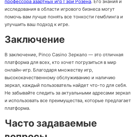
профессора азартных игр Гэри Розена
. Его знания и
исследования в области игрового бизнеса могут
помочь вам лучше понять все тонкости гемблинга и
улучшить ваш подход к игре.
Заключение
В заключение, Pinco Casino Зеркало — это отличная
платформа для всех, кто хочет погрузиться в мир
онлайн-игр. Благодаря множеству игр,
высококачественному обслуживанию и наличию
зеркал, каждый пользователь найдет что-то для себя.
Не забывайте следить за актуальными адресами зеркал
и использовать все преимущества, которые предлагает
платформа.
Часто задаваемые
вопросы