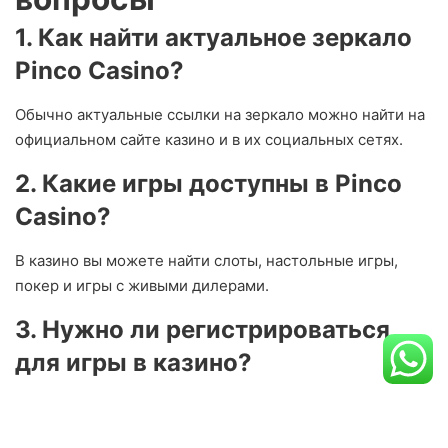
1. Как найти актуальное зеркало
Pinco Casino?
Обычно актуальные ссылки на зеркало можно найти на
официальном сайте казино и в их социальных сетях.
2. Какие игры доступны в Pinco
Casino?
В казино вы можете найти слоты, настольные игры,
покер и игры с живыми дилерами.
3. Нужно ли регистрироваться
для игры в казино?
Да, игрокам необходимо создать учетную запись, чтобы
делать ставки и участвовать в играх.