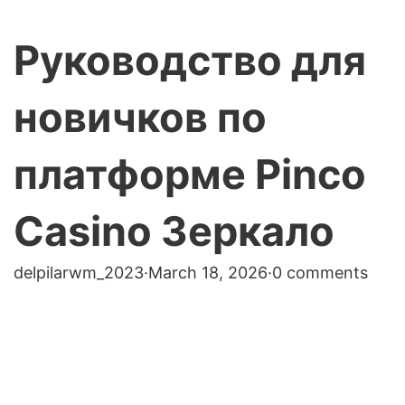
Руководство для
новичков по
платформе Pinco
Casino Зеркало
delpilarwm_2023
·
March 18, 2026
·
0 comments